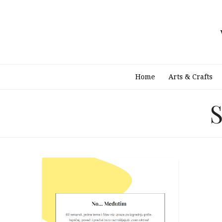
Skip
to
content
Home
Arts & Crafts
S