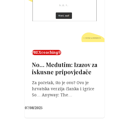
PREXcoaching®
No… Međutim: Izazov za
iskusne pripovjedače
Za početak, što je ovo? Ovo je
hrvatska verzija članka i igrice
So… Anyway: The…
07/08/2025